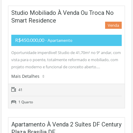
Studio Mobiliado À Venda Ou Troca No
Smart Residence
Venda
R$450.000,00
- Apartamento
Oportunidade imperdível! Studio de 41,70m² no 9º andar, com
vista para o poente, totalmente reformado e mobiliado, com
projeto moderno e funcional de conceito aberto.…
Mais Detalhes
41
1 Quarto
Apartamento À Venda 2 Suítes DF Century
Plaza Brasília DF