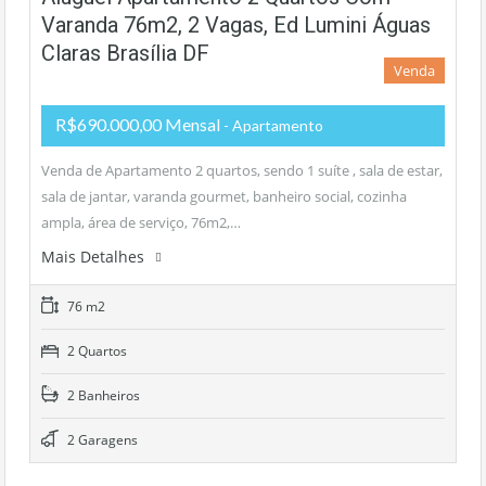
Varanda 76m2, 2 Vagas, Ed Lumini Águas
Claras Brasília DF
Venda
R$690.000,00 Mensal
- Apartamento
Venda de Apartamento 2 quartos, sendo 1 suíte , sala de estar,
sala de jantar, varanda gourmet, banheiro social, cozinha
ampla, área de serviço, 76m2,…
Mais Detalhes
76 m2
2 Quartos
2 Banheiros
2 Garagens