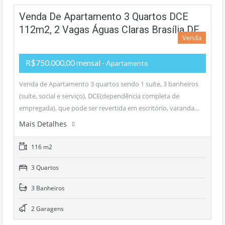
Venda De Apartamento 3 Quartos DCE
112m2, 2 Vagas Águas Claras Brasília DF
Venda
R$750.000,00 mensal
- Apartamento
Venda de Apartamento 3 quartos sendo 1 suíte, 3 banheiros
(suíte, social e serviço), DCE(dependência completa de
empregada), que pode ser revertida em escritório, varanda…
Mais Detalhes
116 m2
3 Quartos
3 Banheiros
2 Garagens