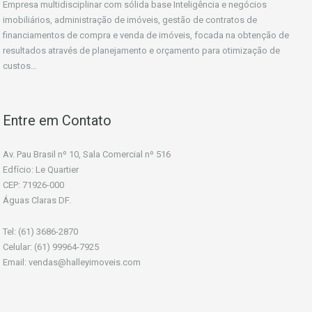
Empresa multidisciplinar com sólida base Inteligência e negócios
imobiliários, administração de imóveis, gestão de contratos de
financiamentos de compra e venda de imóveis, focada na obtenção de
resultados através de planejamento e orçamento para otimização de
custos…
Entre em Contato
Av. Pau Brasil nº 10, Sala Comercial nº 516
Edfício: Le Quartier
CEP: 71926-000
Águas Claras DF.
Tel: (61) 3686-2870
Celular: (61) 99964-7925
Email: vendas@halleyimoveis.com