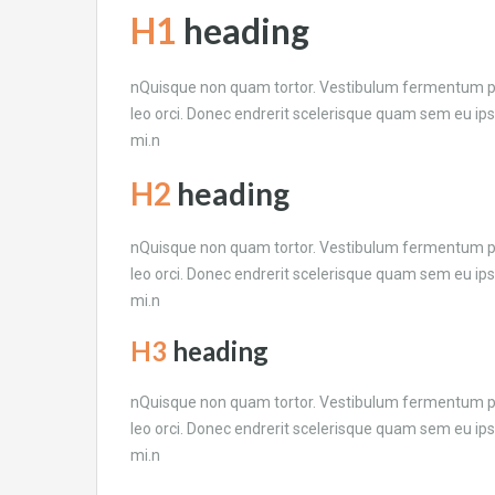
H1
heading
nQuisque non quam tortor. Vestibulum fermentum pul
leo orci. Donec endrerit scelerisque quam sem eu ips
mi.n
H2
heading
nQuisque non quam tortor. Vestibulum fermentum pul
leo orci. Donec endrerit scelerisque quam sem eu ips
mi.n
H3
heading
nQuisque non quam tortor. Vestibulum fermentum pul
leo orci. Donec endrerit scelerisque quam sem eu ips
mi.n