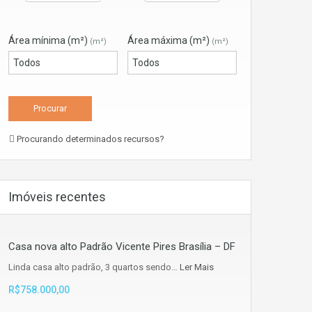
Área mínima (m²)
Área máxima (m²)
(m²)
(m²)
Procurando determinados recursos?
Imóveis recentes
Casa nova alto Padrão Vicente Pires Brasília – DF
Linda casa alto padrão, 3 quartos sendo…
Ler Mais
R$758.000,00