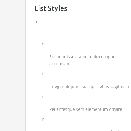
List Styles
n
n
Suspendisse a amet enim congue
accumsan.
n
Integer aliquam suscipit tellus sagittis in.
n
Pellentesque sem elementum ornare.
n