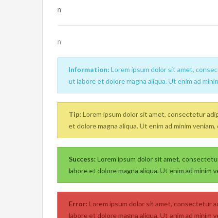
n
n
Information:
Lorem ipsum dolor sit amet, consect
ut labore et dolore magna aliqua. Ut enim ad mini
Tip:
Lorem ipsum dolor sit amet, consectetur adipi
et dolore magna aliqua. Ut enim ad minim veniam, 
Success:
Lorem ipsum dolor sit amet, consectetur 
labore et dolore magna aliqua. Ut enim ad minim v
Error:
Lorem ipsum dolor sit amet, consectetur ad
labore et dolore magna aliqua. Ut enim ad minim v