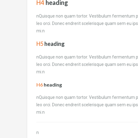
H4
heading
nQuisque non quam tortor. Vestibulum fermentum pul
leo orci. Donec endrerit scelerisque quam sem eu ips
mi.n
H5
heading
nQuisque non quam tortor. Vestibulum fermentum pul
leo orci. Donec endrerit scelerisque quam sem eu ips
mi.n
H6
heading
nQuisque non quam tortor. Vestibulum fermentum pul
leo orci. Donec endrerit scelerisque quam sem eu ips
mi.n
n