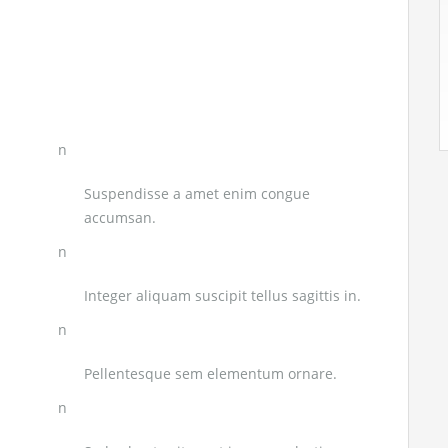
n
Suspendisse a amet enim congue
accumsan.
n
Integer aliquam suscipit tellus sagittis in.
n
Pellentesque sem elementum ornare.
n