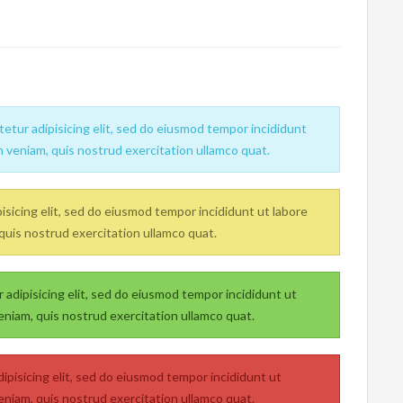
etur adipisicing elit, sed do eiusmod tempor incididunt
m veniam, quis nostrud exercitation ullamco quat.
sicing elit, sed do eiusmod tempor incididunt ut labore
quis nostrud exercitation ullamco quat.
adipisicing elit, sed do eiusmod tempor incididunt ut
eniam, quis nostrud exercitation ullamco quat.
ipisicing elit, sed do eiusmod tempor incididunt ut
eniam, quis nostrud exercitation ullamco quat.