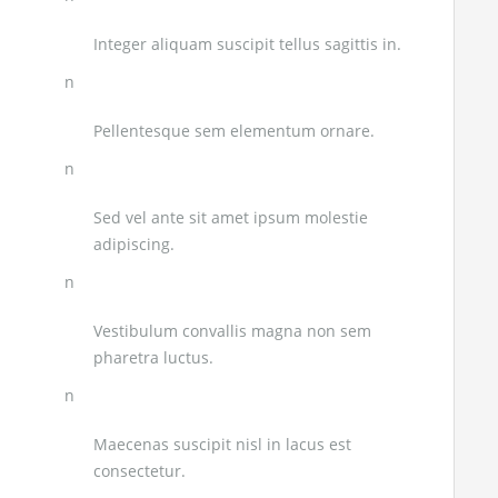
Integer aliquam suscipit tellus sagittis in.
n
Pellentesque sem elementum ornare.
n
Sed vel ante sit amet ipsum molestie
adipiscing.
n
Vestibulum convallis magna non sem
pharetra luctus.
n
Maecenas suscipit nisl in lacus est
consectetur.