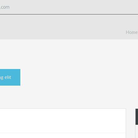
l.com
Home
g elit