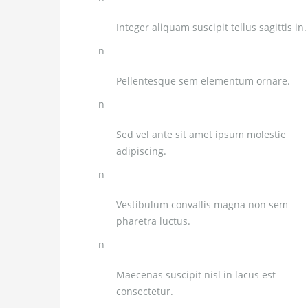
Integer aliquam suscipit tellus sagittis in.
n
Pellentesque sem elementum ornare.
n
Sed vel ante sit amet ipsum molestie
adipiscing.
n
Vestibulum convallis magna non sem
pharetra luctus.
n
Maecenas suscipit nisl in lacus est
consectetur.