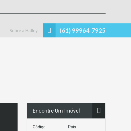
(61) 99964-7925
Sobre a Halley
Encontre Um Imóvel
Código
Pais