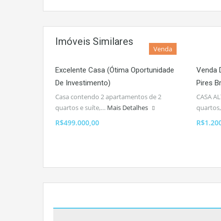
Imóveis Similares
Venda
Excelente Casa (Ótima Oportunidade
Venda 
De Investimento)
Pires Br
Casa contendo 2 apartamentos de 2
CASA AL
quartos e suíte,…
Mais Detalhes
quartos
R$499.000,00
R$1.20