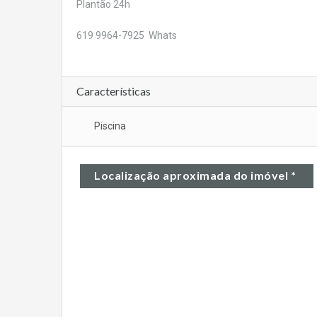
Plantão 24h
619 9964-7925 Whats
Características
Piscina
Localização aproximada do imóvel *