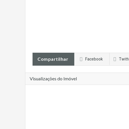
Compartilhar
Facebook
Twitt
Visualizações do Imóvel