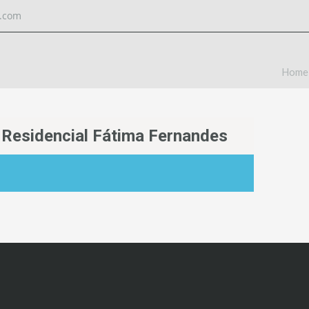
l.com
Home
Residencial Fátima Fernandes