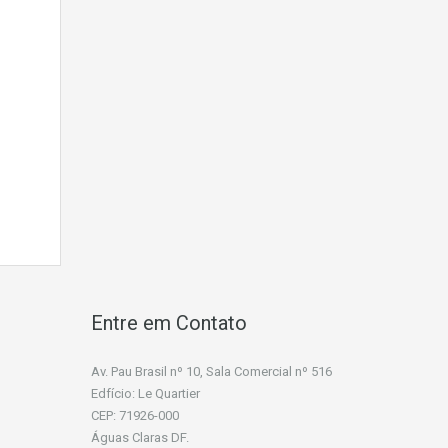
Entre em Contato
Av. Pau Brasil nº 10, Sala Comercial nº 516
Edfício: Le Quartier
CEP: 71926-000
Águas Claras DF.