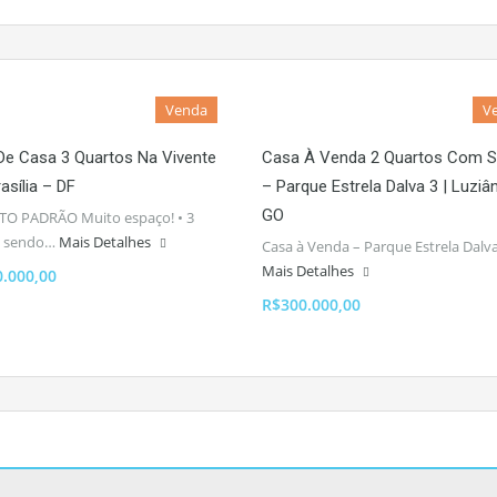
Venda
V
De Casa 3 Quartos Na Vivente
Casa À Venda 2 Quartos Com S
asília – DF
– Parque Estrela Dalva 3 | Luziâ
GO
TO PADRÃO Muito espaço! • 3
, sendo…
Mais Detalhes
Casa à Venda – Parque Estrela Dalv
Mais Detalhes
0.000,00
R$300.000,00