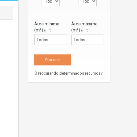
Área mínima
Área máxima
(m²)
(m²)
(m²)
(m²)
Procurando determinados recursos?