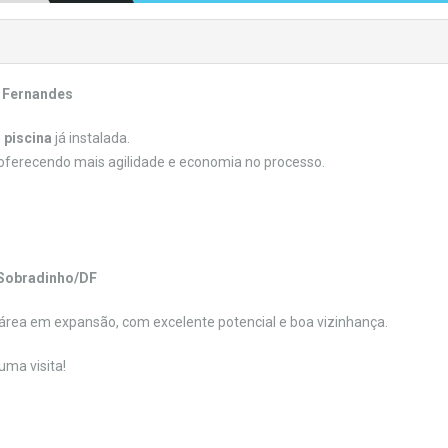
a Fernandes
m
piscina
já instalada.
 oferecendo mais agilidade e economia no processo.
Sobradinho/DF
área em expansão, com excelente potencial e boa vizinhança.
ma visita!