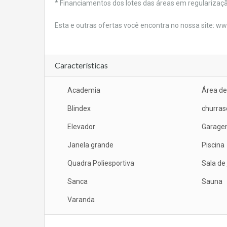
* Financiamentos dos lotes das áreas em regularizaçã
Esta e outras ofertas você encontra no nossa site: w
Características
Academia
Área de
Blindex
churras
Elevador
Garage
Janela grande
Piscina
Quadra Poliesportiva
Sala de 
Sanca
Sauna
Varanda