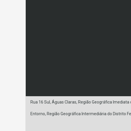
Rua 16 Sul, Águas Claras, Região Geográfica Imediata d
Entorno, Região Geográfica Intermediária do Distrito Fe