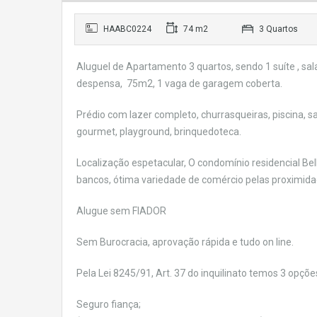
HAABC0224
74 m2
3 Quartos
Aluguel de Apartamento 3 quartos, sendo 1 suíte , sala 
despensa, 75m2, 1 vaga de garagem coberta.
Prédio com lazer completo, churrasqueiras, piscina, s
gourmet, playground, brinquedoteca.
Localização espetacular, O condomínio residencial Bel
bancos, ótima variedade de comércio pelas proximidades
Alugue sem FIADOR
Sem Burocracia, aprovação rápida e tudo on line.
Pela Lei 8245/91, Art. 37 do inquilinato temos 3 opções
Seguro fiança;