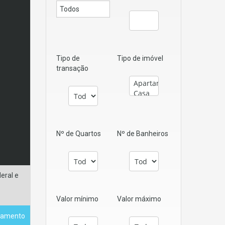
Tipo de
Tipo de imóvel
transação
Nº de Quartos
Nº de Banheiros
eral e
Valor mínimo
Valor máximo
tamento