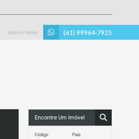
(61) 99964-7925
Sobre a Halley
Encontre Um Imóvel
Código
Pais