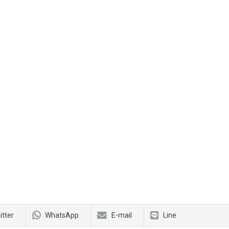
itter
WhatsApp
E-mail
Line