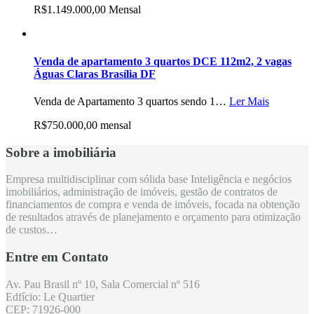
R$1.149.000,00 Mensal
Venda de apartamento 3 quartos DCE 112m2, 2 vagas
Águas Claras Brasília DF
Venda de Apartamento 3 quartos sendo 1…
Ler Mais
R$750.000,00 mensal
Sobre a imobiliária
Empresa multidisciplinar com sólida base Inteligência e negócios
imobiliários, administração de imóveis, gestão de contratos de
financiamentos de compra e venda de imóveis, focada na obtenção
de resultados através de planejamento e orçamento para otimização
de custos…
Entre em Contato
Av. Pau Brasil nº 10, Sala Comercial nº 516
Edfício: Le Quartier
CEP: 71926-000