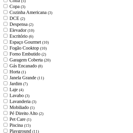
Coifa
(5)
Copa
(3)
Cozinha Americana
(3)
DCE
(2)
Despensa
(2)
Elevador
(10)
Escritório
(6)
Espaço Gourmet
(10)
Fogão Cooktop
(10)
Forno Embutido
(2)
Garagem Coberta
(20)
Gás Encanado
(8)
Horta
(1)
Janela Grande
(11)
Jardim
(7)
Laje
(4)
Lavabo
(3)
Lavanderia
(3)
Mobiliado
(1)
Pé Direito Alto
(2)
Pet Care
(1)
Piscina
(15)
Playground
(11)