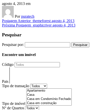
agosto 4, 2013
em
Por
puratech
Postagem Anterior
themeforest
agosto 4, 2013
Próxima Postagem
graphicriver
agosto 4, 2013
Pesquisar
Pesquisar por:
Encontre um imóvel
Código
Pais
Tipo de transação
Tipo de imóvel
Nº de Quartos