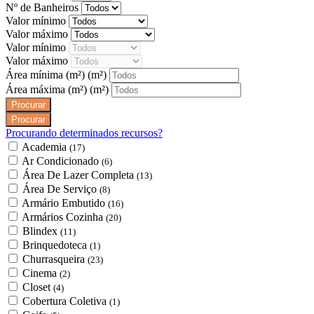
Nº de Banheiros
Valor mínimo
Valor máximo
Valor mínimo
Valor máximo
Área mínima (m²)
(m²)
Área máxima (m²)
(m²)
Procurando determinados recursos?
Academia
(17)
Ar Condicionado
(6)
Área De Lazer Completa
(13)
Área De Serviço
(8)
Armário Embutido
(16)
Armários Cozinha
(20)
Blindex
(11)
Brinquedoteca
(1)
Churrasqueira
(23)
Cinema
(2)
Closet
(4)
Cobertura Coletiva
(1)