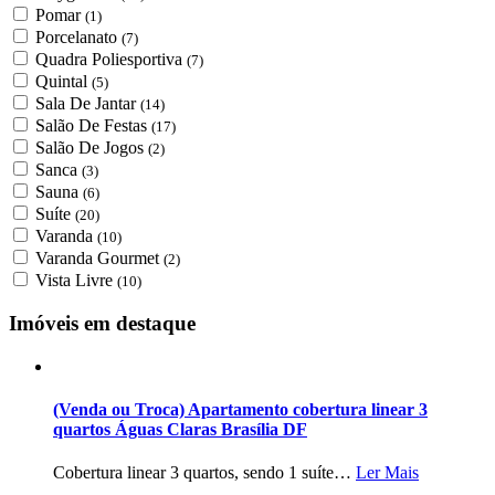
Pomar
(1)
Porcelanato
(7)
Quadra Poliesportiva
(7)
Quintal
(5)
Sala De Jantar
(14)
Salão De Festas
(17)
Salão De Jogos
(2)
Sanca
(3)
Sauna
(6)
Suíte
(20)
Varanda
(10)
Varanda Gourmet
(2)
Vista Livre
(10)
Imóveis em destaque
(Venda ou Troca) Apartamento cobertura linear 3
quartos Águas Claras Brasília DF
Cobertura linear 3 quartos, sendo 1 suíte…
Ler Mais